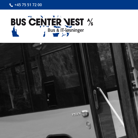
+45 75 51 72 00